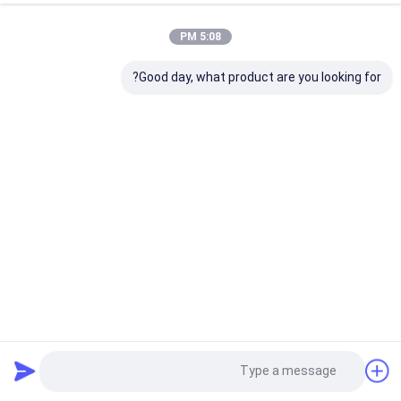
5:08 PM
Good day, what product are you looking for?
سلك معزول بـ PVC وكابل منخفض الدخان / سلك موصل نحاسي
بعمر افتراضي 30 عامًا (RVVB، RV، RVVP)
بناء الأسلاك والكابلات
2025-04-27
71 المشاهدات