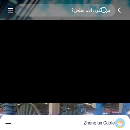
Zhenglan Cable