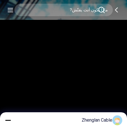
Zhenglan Cable