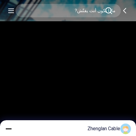
Zhenglan Cable