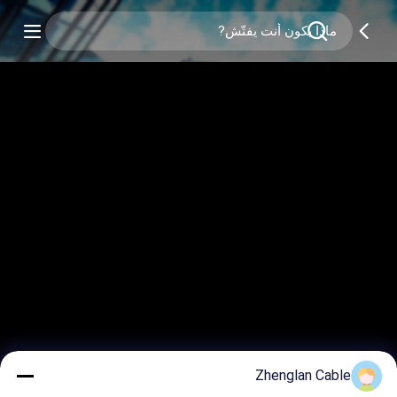
Zhenglan Cable