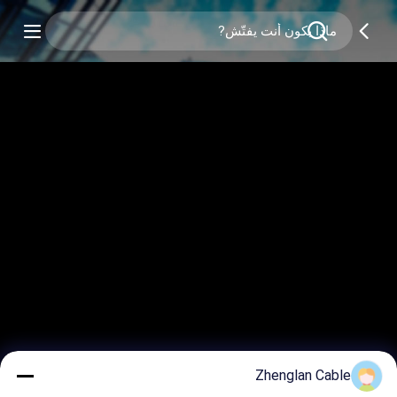
Zhenglan Cable