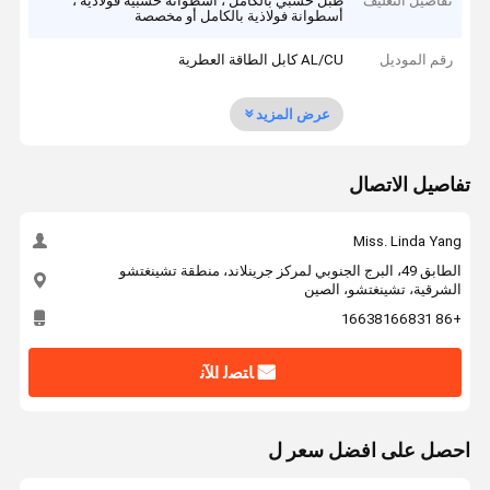
تفاصيل التغليف
طبل خشبي بالكامل ، أسطوانة خشبية فولاذية ،
أسطوانة فولاذية بالكامل أو مخصصة
رقم الموديل
AL/CU كابل الطاقة العطرية
عرض المزيد
تفاصيل الاتصال
Miss. Linda Yang
الطابق 49، البرج الجنوبي لمركز جرينلاند، منطقة تشينغتشو
الشرقية، تشينغتشو، الصين
+86 16638166831
ﺎﺘﺼﻟ ﺍﻶﻧ
احصل على افضل سعر ل