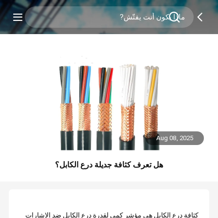
Aug 08, 2025
هل تعرف كثافة جديلة درع الكابل؟
كثافة درع الكابل هي مؤشر كمي لقدرة درع الكابل ضد الإشارات